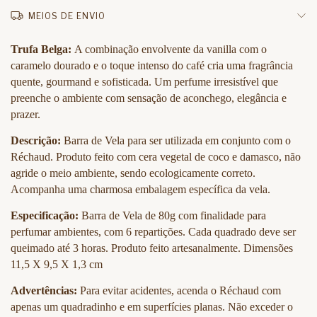
MEIOS DE ENVIO
Trufa Belga:
A combinação envolvente da vanilla com o
caramelo dourado e o toque intenso do café cria uma fragrância
quente, gourmand e sofisticada. Um perfume irresistível que
preenche o ambiente com sensação de aconchego, elegância e
prazer.
Descrição:
Barra de Vela para ser utilizada em conjunto com o
Réchaud. Produto feito com cera vegetal de coco e damasco, não
agride o meio ambiente, sendo ecologicamente correto.
Acompanha uma charmosa embalagem específica da vela.
Especificação:
Barra de Vela de 80g com finalidade para
perfumar ambientes, com 6 repartições. Cada quadrado deve ser
queimado até 3 horas. Produto feito artesanalmente. Dimensões
11,5 X 9,5 X 1,3 cm
Advertências:
Para evitar acidentes, acenda o Réchaud com
apenas um quadradinho e em superfícies planas. Não exceder o