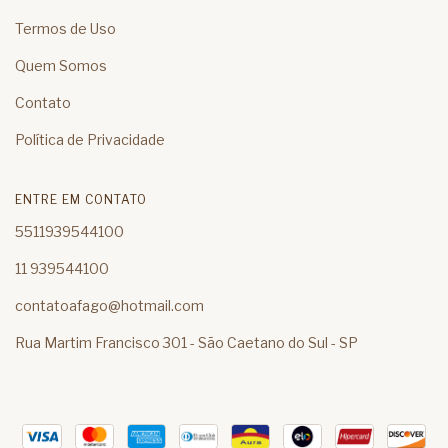
Termos de Uso
Quem Somos
Contato
Política de Privacidade
ENTRE EM CONTATO
5511939544100
11 939544100
contatoafago@hotmail.com
Rua Martim Francisco 301 - São Caetano do Sul - SP