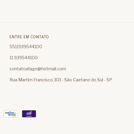
ENTRE EM CONTATO
5511939544100
11 939544100
contatoafago@hotmail.com
Rua Martim Francisco 301 - São Caetano do Sul - SP