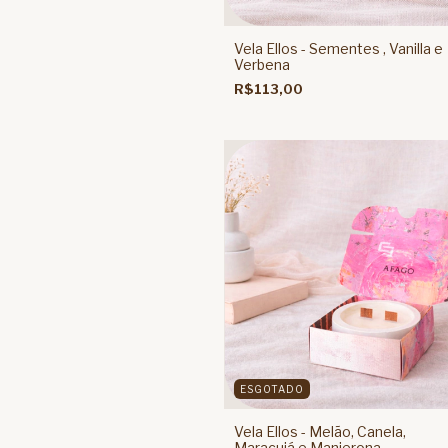
Vela Ellos - Sementes , Vanilla e
Verbena
R$113,00
ESGOTADO
Vela Ellos - Melão, Canela,
Maracujá e Manjerona