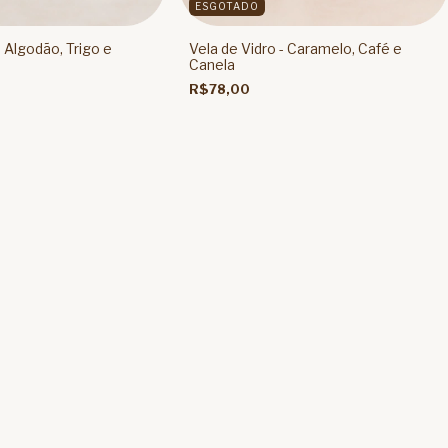
ESGOTADO
- Algodão, Trigo e
Vela de Vidro - Caramelo, Café e
Canela
R$78,00