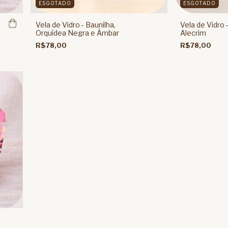
ESGOTADO
ESGOTADO
Vela de Vidro - Baunilha,
Vela de Vidro 
Orquídea Negra e Âmbar
Alecrim
R$78,00
R$78,00